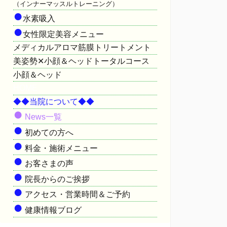
（インナーマッスルトレーニング）
●
水素吸入
●
女性限定美容メニュー
メディカルアロマ筋膜トリートメント
美姿勢✕小顔＆ヘッドトータルコース
小顔＆ヘッド
HOME
◆◆当院について◆◆
●
News一覧
●
初めての方へ
●
料金・施術メニュー
●
お客さまの声
●
院長からのご挨拶
●
アクセス・営業時間＆ご予約
●
健康情報ブログ