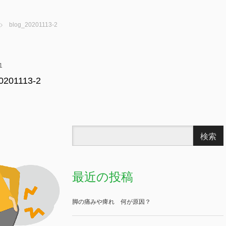
blog_20201113-2
1
0201113-2
最近の投稿
脚の痛みや痺れ 何が原因？