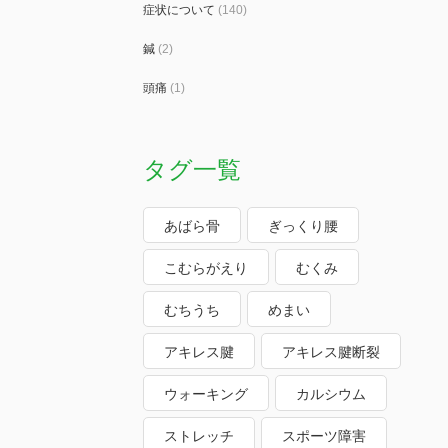
症状について
(140)
鍼
(2)
頭痛
(1)
タグ一覧
あばら骨
ぎっくり腰
こむらがえり
むくみ
むちうち
めまい
アキレス腱
アキレス腱断裂
ウォーキング
カルシウム
ストレッチ
スポーツ障害