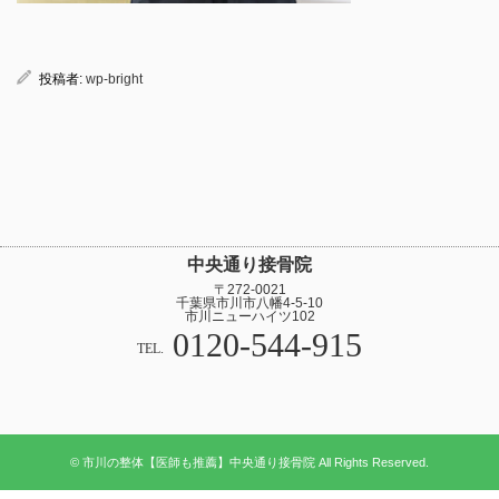
投稿者:
wp-bright
中央通り接骨院
〒272-0021
千葉県市川市八幡4-5-10
市川ニューハイツ102
0120-544-915
TEL.
© 市川の整体【医師も推薦】中央通り接骨院 All Rights Reserved.