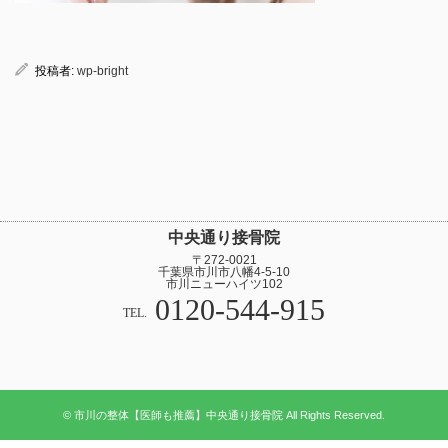
投稿者:
wp-bright
中央通り接骨院
〒272-0021
千葉県市川市八幡4-5-10
市川ニューハイツ102
0120-544-915
TEL.
© 市川の整体【医師も推薦】中央通り接骨院 All Rights Reserved.