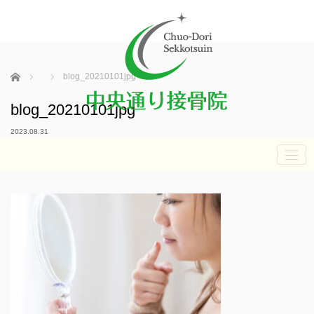
ホーム
blog_20210101jpg
blog_20210101jpg
2023.08.31