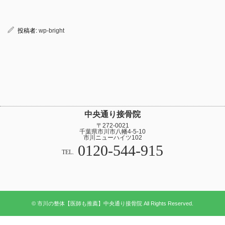
投稿者:
wp-bright
中央通り接骨院
〒272-0021
千葉県市川市八幡4-5-10
市川ニューハイツ102
0120-544-915
TEL.
© 市川の整体【医師も推薦】中央通り接骨院 All Rights Reserved.