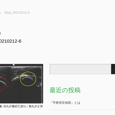
blog_20210212-6
1
0210212-6
最近の投稿
『手根管症候群』とは