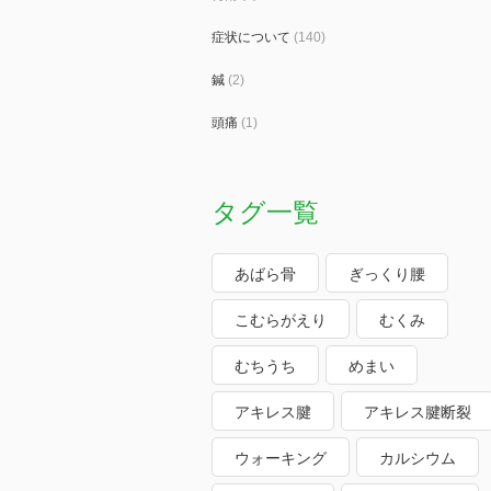
症状について
(140)
鍼
(2)
頭痛
(1)
タグ一覧
あばら骨
ぎっくり腰
こむらがえり
むくみ
むちうち
めまい
アキレス腱
アキレス腱断裂
ウォーキング
カルシウム