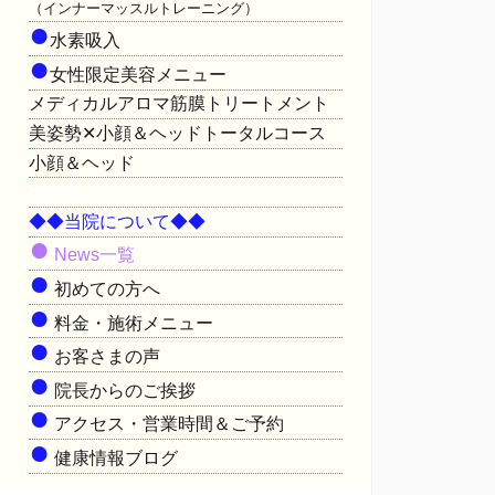
（インナーマッスルトレーニング）
●
水素吸入
●
女性限定美容メニュー
メディカルアロマ筋膜トリートメント
美姿勢✕小顔＆ヘッドトータルコース
小顔＆ヘッド
HOME
◆◆当院について◆◆
●
News一覧
●
初めての方へ
●
料金・施術メニュー
●
お客さまの声
●
院長からのご挨拶
●
アクセス・営業時間＆ご予約
●
健康情報ブログ