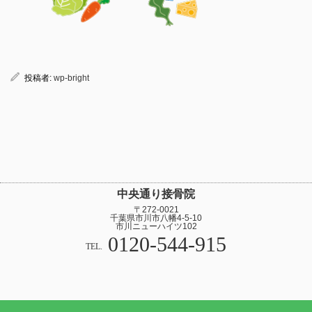
投稿者:
wp-bright
中央通り接骨院
〒272-0021
千葉県市川市八幡4-5-10
市川ニューハイツ102
0120-544-915
TEL.