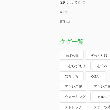
症状について
(140)
鍼
(2)
頭痛
(1)
タグ一覧
あばら骨
ぎっくり腰
こむらがえり
むくみ
むちうち
めまい
アキレス腱
アキレス
ウォーキング
カルシ
ストレッチ
スポーツ