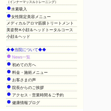
（インナーマッスルトレーニング）
●
水素吸入
●
女性限定美容メニュー
メディカルアロマ筋膜トリートメント
美姿勢✕小顔＆ヘッドトータルコース
小顔＆ヘッド
HOME
◆◆当院について◆◆
●
News一覧
●
初めての方へ
●
料金・施術メニュー
●
お客さまの声
●
院長からのご挨拶
●
アクセス・営業時間＆ご予約
●
健康情報ブログ