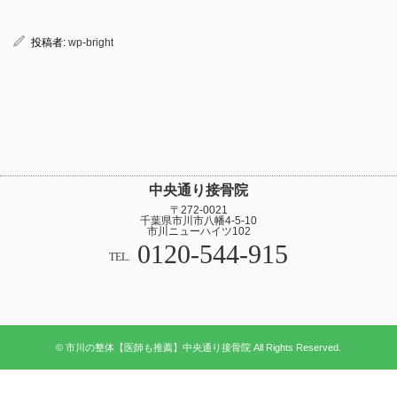
投稿者:
wp-bright
中央通り接骨院
〒272-0021
千葉県市川市八幡4-5-10
市川ニューハイツ102
0120-544-915
TEL.
© 市川の整体【医師も推薦】中央通り接骨院 All Rights Reserved.