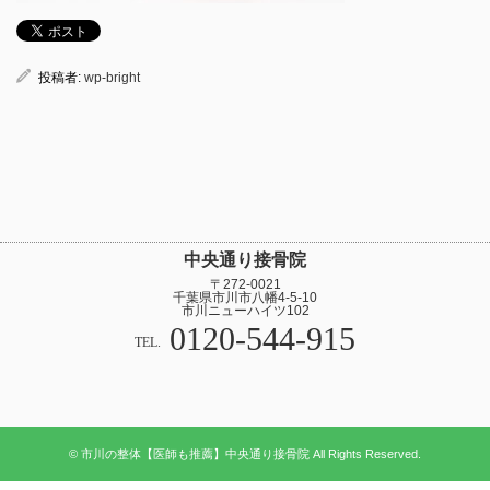
投稿者:
wp-bright
中央通り接骨院
〒272-0021
千葉県市川市八幡4-5-10
市川ニューハイツ102
0120-544-915
TEL.
© 市川の整体【医師も推薦】中央通り接骨院 All Rights Reserved.