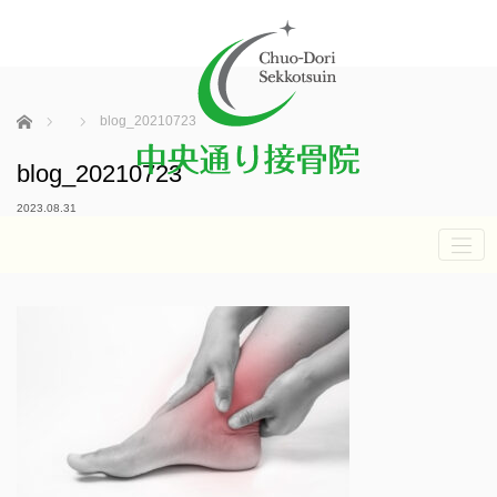
ホーム
blog_20210723
blog_20210723
2023.08.31