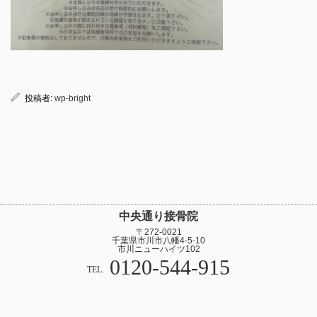
投稿者:
wp-bright
中央通り接骨院
〒272-0021
千葉県市川市八幡4-5-10
市川ニューハイツ102
0120-544-915
TEL.