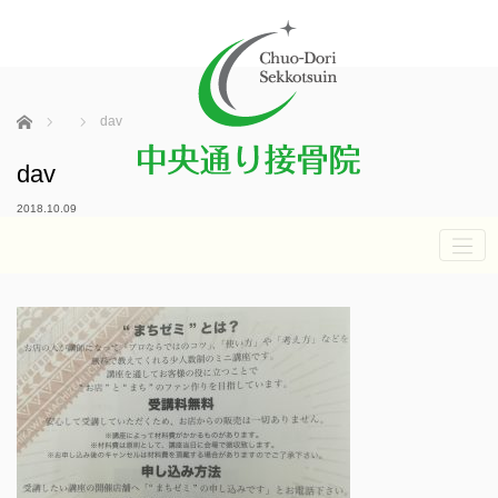
ホーム
dav
dav
2018.10.09