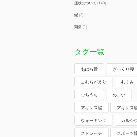
症状について
(140)
鍼
(2)
頭痛
(1)
タグ一覧
あばら骨
ぎっくり腰
こむらがえり
むくみ
むちうち
めまい
アキレス腱
アキレス
ウォーキング
カルシ
ストレッチ
スポーツ