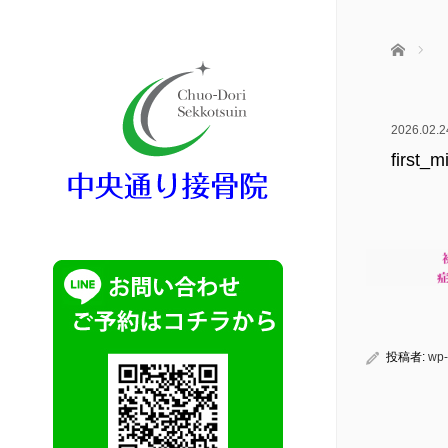
ホーム
2026.02.2
first_m
投稿者:
wp-