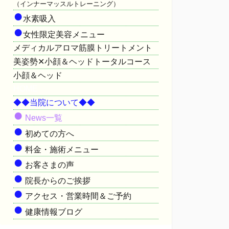
（インナーマッスルトレーニング）
●
水素吸入
●
女性限定美容メニュー
メディカルアロマ筋膜トリートメント
美姿勢✕小顔＆ヘッドトータルコース
小顔＆ヘッド
HOME
◆◆当院について◆◆
●
News一覧
●
初めての方へ
●
料金・施術メニュー
●
お客さまの声
●
院長からのご挨拶
●
アクセス・営業時間＆ご予約
●
健康情報ブログ