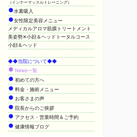
（インナーマッスルトレーニング）
●
水素吸入
●
女性限定美容メニュー
メディカルアロマ筋膜トリートメント
美姿勢✕小顔＆ヘッドトータルコース
小顔＆ヘッド
HOME
◆◆当院について◆◆
●
News一覧
●
初めての方へ
●
料金・施術メニュー
●
お客さまの声
●
院長からのご挨拶
●
アクセス・営業時間＆ご予約
●
健康情報ブログ