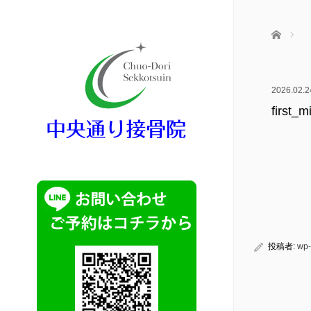
ホーム
2026.02.2
first_m
投稿者:
wp-