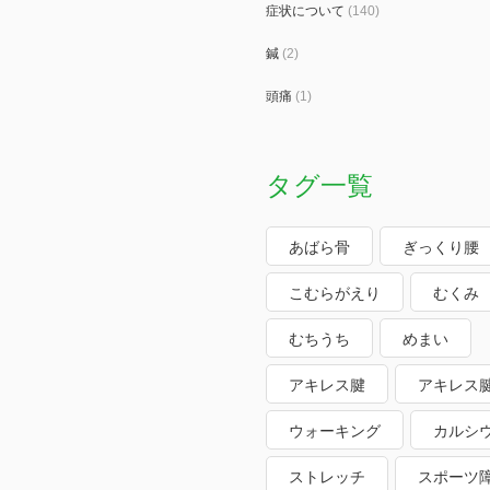
症状について
(140)
鍼
(2)
頭痛
(1)
タグ一覧
あばら骨
ぎっくり腰
こむらがえり
むくみ
むちうち
めまい
アキレス腱
アキレス
ウォーキング
カルシ
ストレッチ
スポーツ