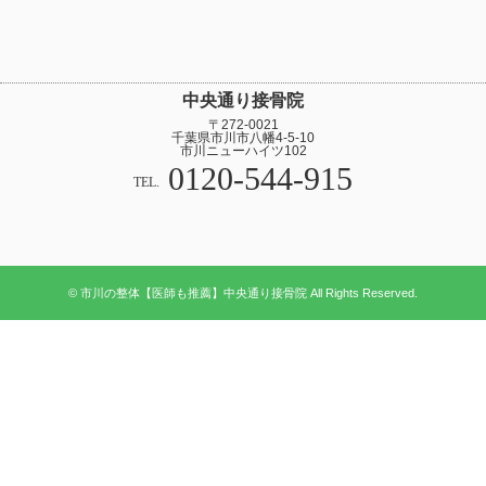
中央通り接骨院
〒272-0021
千葉県市川市八幡4-5-10
市川ニューハイツ102
0120-544-915
TEL.
© 市川の整体【医師も推薦】中央通り接骨院 All Rights Reserved.