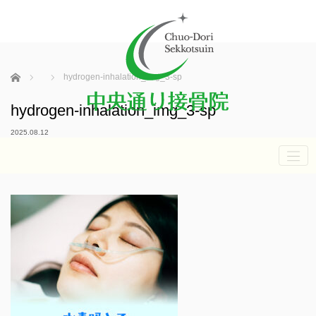
ホーム
hydrogen-inhalation_img_3-sp
hydrogen-inhalation_img_3-sp
2025.08.12