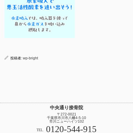
投稿者:
wp-bright
中央通り接骨院
〒272-0021
千葉県市川市八幡4-5-10
市川ニューハイツ102
0120-544-915
TEL.