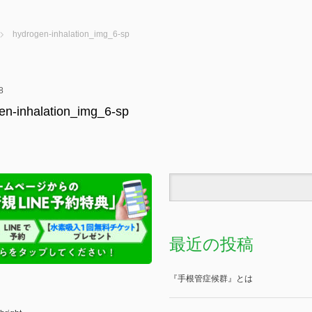
hydrogen-inhalation_img_6-sp
8
en-inhalation_img_6-sp
最近の投稿
『手根管症候群』とは