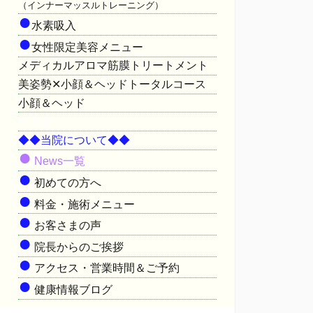
（インナーマッスルトレーニング）
●
水素吸入
●
女性限定美容メニュー
メディカルアロマ筋膜トリートメント
美姿勢✕小顔＆ヘッドトータルコース
小顔＆ヘッド
HOME
◆◆当院について◆◆
●
News一覧
●
初めての方へ
●
料金・施術メニュー
●
お客さまの声
●
院長からのご挨拶
●
アクセス・営業時間＆ご予約
●
健康情報ブログ