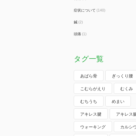
症状について
(140)
鍼
(2)
頭痛
(1)
タグ一覧
あばら骨
ぎっくり腰
こむらがえり
むくみ
むちうち
めまい
アキレス腱
アキレス
ウォーキング
カルシ