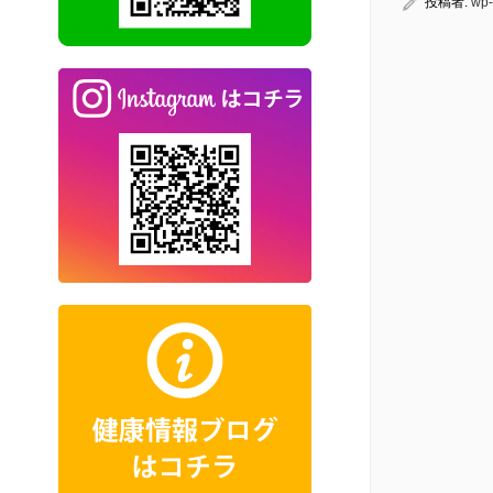
投稿者:
wp-