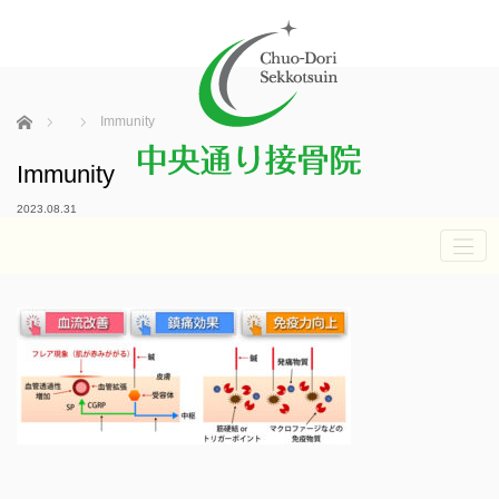
ホーム
Immunity
Immunity
2023.08.31