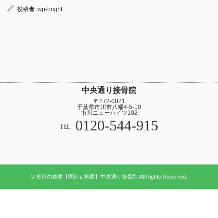
投稿者:
wp-bright
中央通り接骨院
〒272-0021
千葉県市川市八幡4-5-10
市川ニューハイツ102
0120-544-915
TEL.
© 市川の整体【医師も推薦】中央通り接骨院 All Rights Reserved.