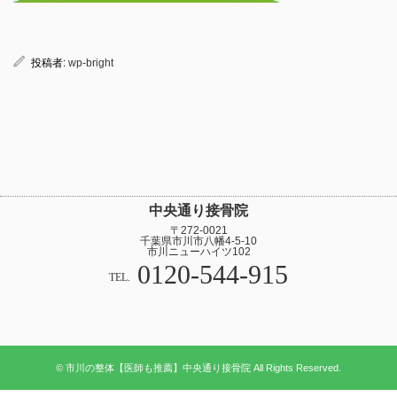
投稿者:
wp-bright
中央通り接骨院
〒272-0021
千葉県市川市八幡4-5-10
市川ニューハイツ102
0120-544-915
TEL.
© 市川の整体【医師も推薦】中央通り接骨院 All Rights Reserved.