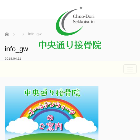
ホーム
info_gw
info_gw
2018.04.11