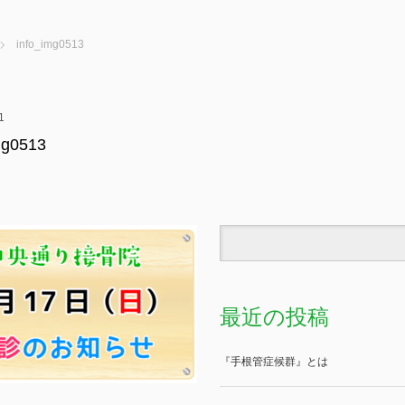
info_img0513
1
mg0513
最近の投稿
『手根管症候群』とは