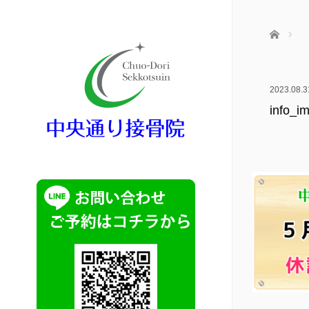
ホーム
2023.08.3
info_i