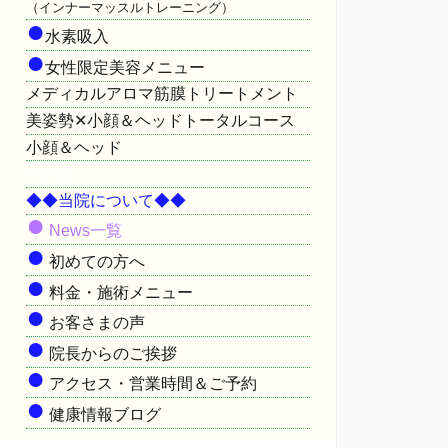
（インナーマッスルトレーニング）
●
水素吸入
●
女性限定美容メニュー
メディカルアロマ筋膜トリートメント
美姿勢✕小顔＆ヘッドトータルコース
小顔＆ヘッド
HOME
◆◆当院について◆◆
●
News一覧
●
初めての方へ
●
料金・施術メニュー
●
お客さまの声
●
院長からのご挨拶
●
アクセス・営業時間＆ご予約
●
健康情報ブログ