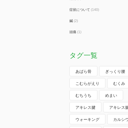
症状について
(140)
鍼
(2)
頭痛
(1)
タグ一覧
あばら骨
ぎっくり腰
こむらがえり
むくみ
むちうち
めまい
アキレス腱
アキレス
ウォーキング
カルシ