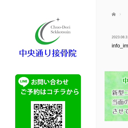
ホーム
2023.08.3
info_i