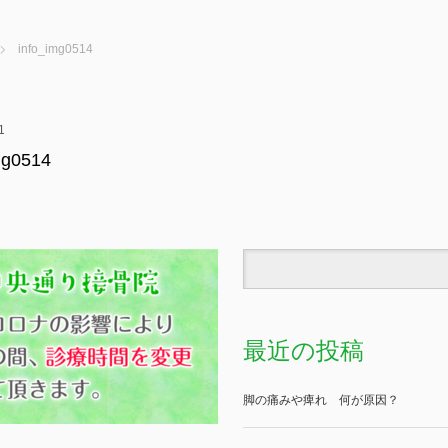
info_img0514
1
mg0514
最近の投稿
脚の痛みや痺れ 何が原因？