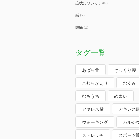
症状について
(140)
鍼
(2)
頭痛
(1)
タグ一覧
あばら骨
ぎっくり腰
こむらがえり
むくみ
むちうち
めまい
アキレス腱
アキレス
ウォーキング
カルシ
ストレッチ
スポーツ