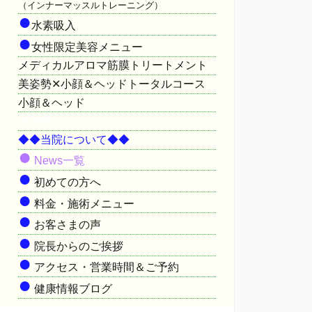
（インナーマッスルトレーニング）
●
水素吸入
●
女性限定美容メニュー
メディカルアロマ筋膜トリートメント
美姿勢✕小顔＆ヘッドトータルコース
小顔＆ヘッド
HOME
◆◆当院について◆◆
●
News一覧
●
初めての方へ
●
料金・施術メニュー
●
お客さまの声
●
院長からのご挨拶
●
アクセス・営業時間＆ご予約
●
健康情報ブログ