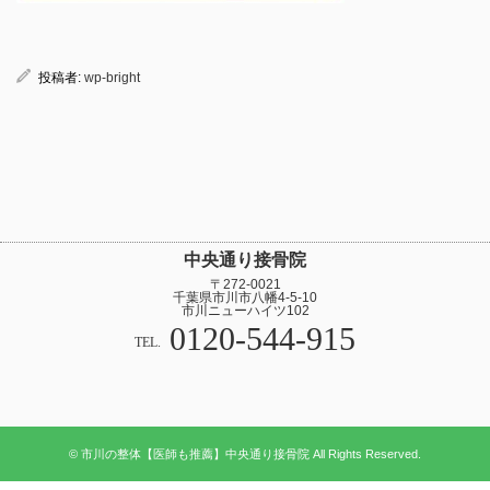
投稿者:
wp-bright
中央通り接骨院
〒272-0021
千葉県市川市八幡4-5-10
市川ニューハイツ102
0120-544-915
TEL.
© 市川の整体【医師も推薦】中央通り接骨院 All Rights Reserved.