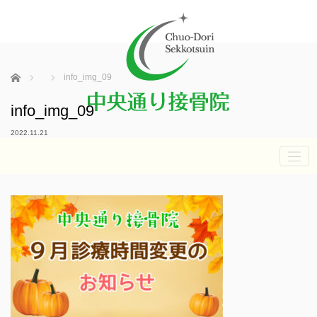
ホーム
info_img_09
info_img_09
2022.11.21