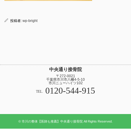
投稿者:
wp-bright
中央通り接骨院
〒272-0021
千葉県市川市八幡4-5-10
市川ニューハイツ102
0120-544-915
TEL.
© 市川の整体【医師も推薦】中央通り接骨院 All Rights Reserved.