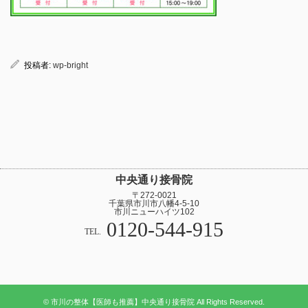
投稿者:
wp-bright
中央通り接骨院
〒272-0021
千葉県市川市八幡4-5-10
市川ニューハイツ102
0120-544-915
TEL.
© 市川の整体【医師も推薦】中央通り接骨院 All Rights Reserved.