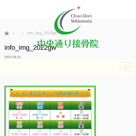
ホーム
info_img_2022gw
info_img_2022gw
2023.08.31