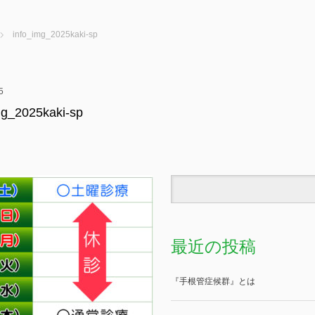
info_img_2025kaki-sp
5
mg_2025kaki-sp
最近の投稿
『手根管症候群』とは