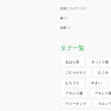
症状について
(140)
鍼
(2)
頭痛
(1)
タグ一覧
あばら骨
ぎっくり腰
こむらがえり
むくみ
むちうち
めまい
アキレス腱
アキレス
ウォーキング
カルシ