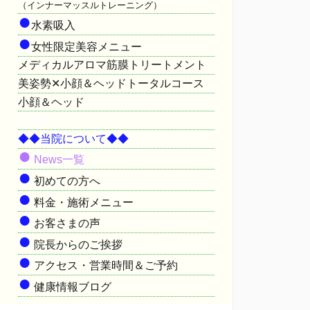
（インナーマッスルトレーニング）
●
水素吸入
●
女性限定美容メニュー
メディカルアロマ筋膜トリートメント
美姿勢✕小顔＆ヘッドトータルコース
小顔＆ヘッド
HOME
◆◆当院について◆◆
●
News一覧
●
初めての方へ
●
料金・施術メニュー
●
お客さまの声
●
院長からのご挨拶
●
アクセス・営業時間＆ご予約
●
健康情報ブログ