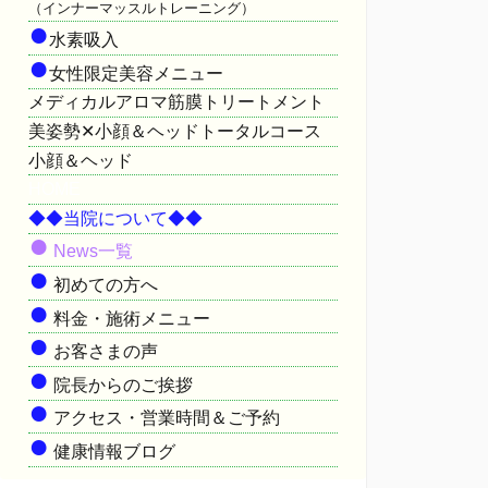
（インナーマッスルトレーニング）
●
水素吸入
●
女性限定美容メニュー
メディカルアロマ筋膜トリートメント
美姿勢✕小顔＆ヘッドトータルコース
小顔＆ヘッド
HOME
◆◆当院について◆◆
●
News一覧
●
初めての方へ
●
料金・施術メニュー
●
お客さまの声
●
院長からのご挨拶
●
アクセス・営業時間＆ご予約
●
健康情報ブログ