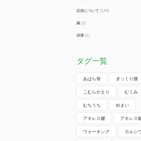
症状について
(140)
鍼
(2)
頭痛
(1)
タグ一覧
あばら骨
ぎっくり腰
こむらがえり
むくみ
むちうち
めまい
アキレス腱
アキレス
ウォーキング
カルシ