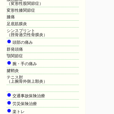
（変形性股関節症）
変形性膝関節症
膝痛
足底筋膜炎
シンスプリント
（脛骨過労性骨膜炎）
●
頭部の痛み
群発頭痛
顎関節症
●
腕・手の痛み
腱鞘炎
テニス肘
（上腕骨外側上顆炎）
HOME
●
交通事故保険治療
●
労災保険治療
●
楽トレ