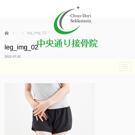
ホーム
leg_img_02
leg_img_02
2022.07.02