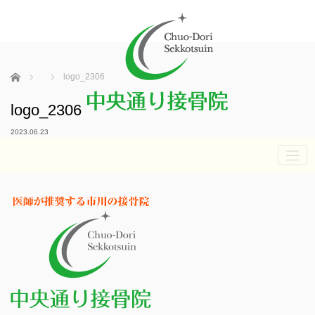
ホーム
logo_2306
logo_2306
2023.06.23