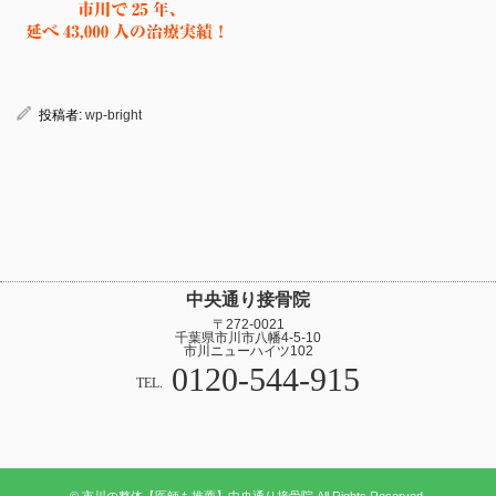
投稿者:
wp-bright
中央通り接骨院
〒272-0021
千葉県市川市八幡4-5-10
市川ニューハイツ102
0120-544-915
TEL.
© 市川の整体【医師も推薦】中央通り接骨院 All Rights Reserved.