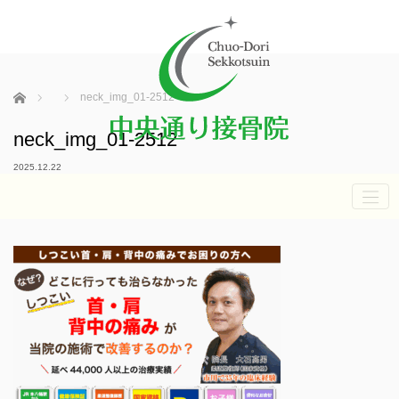
ホーム
neck_img_01-2512
neck_img_01-2512
2025.12.22