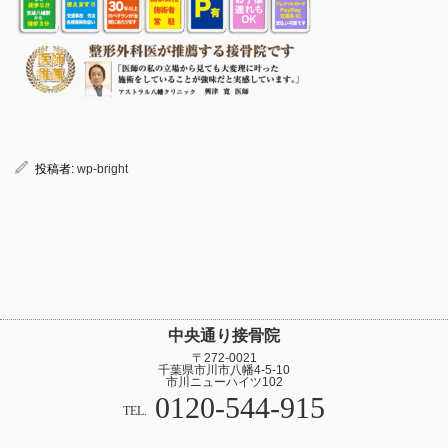
投稿者:
wp-bright
中央通り接骨院
〒272-0021
千葉県市川市八幡4-5-10
市川ニューハイツ102
0120-544-915
TEL.