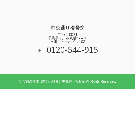
中央通り接骨院
〒272-0021
千葉県市川市八幡4-5-10
市川ニューハイツ102
0120-544-915
TEL.
© 市川の整体【医師も推薦】中央通り接骨院 All Rights Reserved.