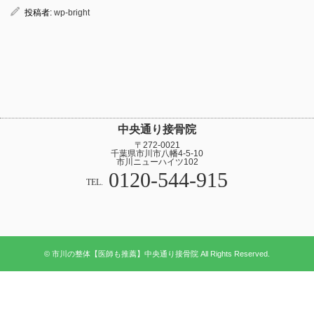
投稿者:
wp-bright
中央通り接骨院
〒272-0021
千葉県市川市八幡4-5-10
市川ニューハイツ102
0120-544-915
TEL.
© 市川の整体【医師も推薦】中央通り接骨院 All Rights Reserved.