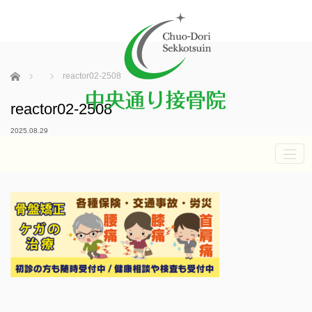
ホーム
reactor02-2508
reactor02-2508
2025.08.29