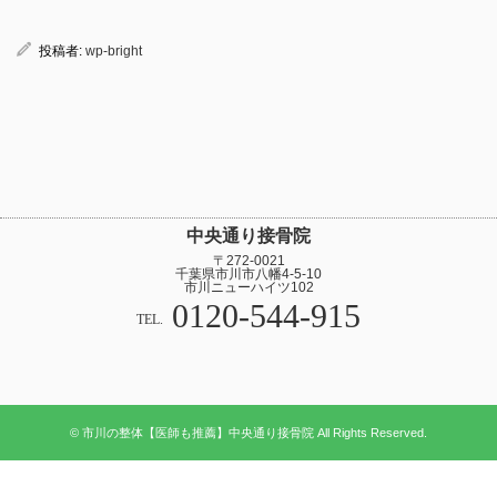
投稿者:
wp-bright
中央通り接骨院
〒272-0021
千葉県市川市八幡4-5-10
市川ニューハイツ102
0120-544-915
TEL.
© 市川の整体【医師も推薦】中央通り接骨院 All Rights Reserved.