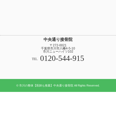
中央通り接骨院
〒272-0021
千葉県市川市八幡4-5-10
市川ニューハイツ102
0120-544-915
TEL.
© 市川の整体【医師も推薦】中央通り接骨院 All Rights Reserved.