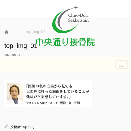
ホーム
top_img_01
top_img_01
2023.08.31
投稿者:
wp-bright