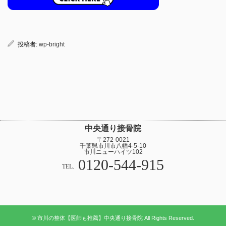
投稿者:
wp-bright
中央通り接骨院
〒272-0021
千葉県市川市八幡4-5-10
市川ニューハイツ102
0120-544-915
TEL.
© 市川の整体【医師も推薦】中央通り接骨院 All Rights Reserved.