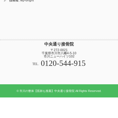
投稿者:
wp-bright
中央通り接骨院
〒272-0021
千葉県市川市八幡4-5-10
市川ニューハイツ102
0120-544-915
TEL.
© 市川の整体【医師も推薦】中央通り接骨院 All Rights Reserved.