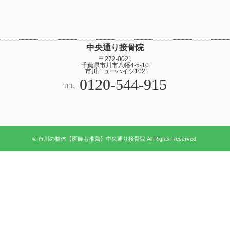
中央通り接骨院
〒272-0021
千葉県市川市八幡4-5-10
市川ニューハイツ102
0120-544-915
TEL.
© 市川の整体【医師も推薦】中央通り接骨院 All Rights Reserved.