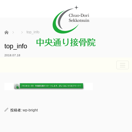
ホーム
top_info
top_info
2018.07.18
投稿者:
wp-bright