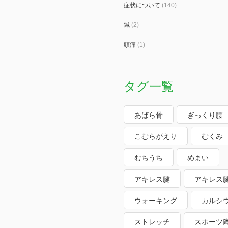
症状について
(140)
鍼
(2)
頭痛
(1)
タグ一覧
あばら骨
ぎっくり腰
こむらがえり
むくみ
むちうち
めまい
アキレス腱
アキレス
ウォーキング
カルシ
ストレッチ
スポーツ