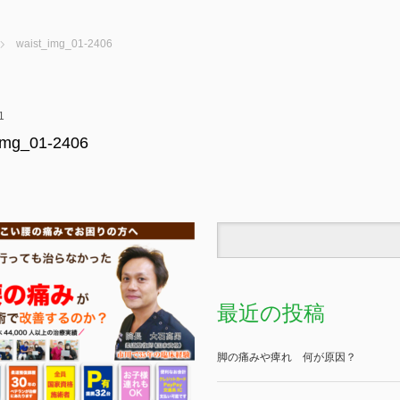
waist_img_01-2406
1
img_01-2406
最近の投稿
脚の痛みや痺れ 何が原因？