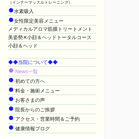
（インナーマッスルトレーニング）
●
水素吸入
●
女性限定美容メニュー
メディカルアロマ筋膜トリートメント
美姿勢✕小顔＆ヘッドトータルコース
小顔＆ヘッド
HOME
◆◆当院について◆◆
●
News一覧
●
初めての方へ
●
料金・施術メニュー
●
お客さまの声
●
院長からのご挨拶
●
アクセス・営業時間＆ご予約
●
健康情報ブログ