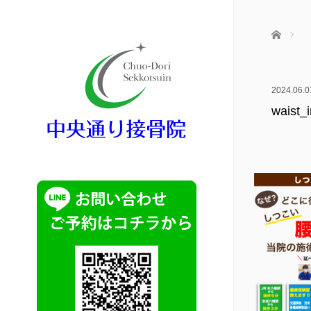
ホーム
2024.06.0
waist_