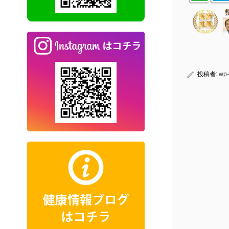
投稿者:
wp-