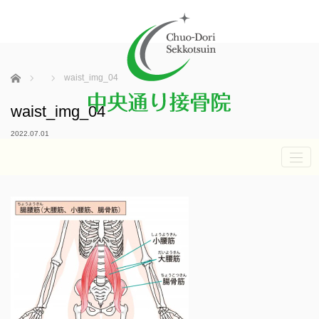
ホーム
waist_img_04
waist_img_04
2022.07.01