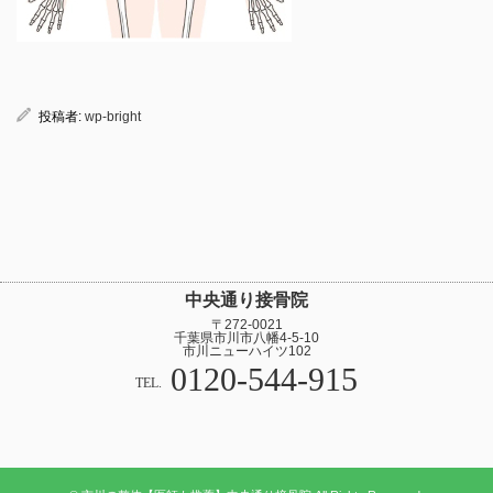
投稿者:
wp-bright
中央通り接骨院
〒272-0021
千葉県市川市八幡4-5-10
市川ニューハイツ102
0120-544-915
TEL.