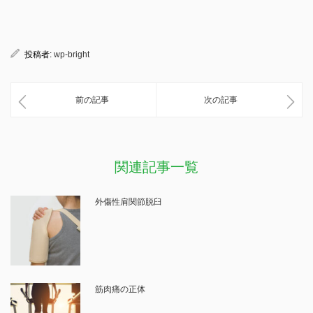
投稿者:
wp-bright
前の記事
次の記事
関連記事一覧
外傷性肩関節脱臼
筋肉痛の正体