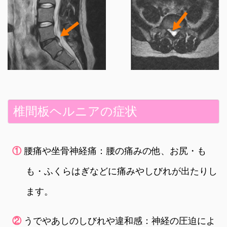
椎間板ヘルニアの症状
①
腰痛や坐骨神経痛：腰の痛みの他、お尻・も
も・ふくらはぎなどに痛みやしびれが出たりし
ます。
②
うでやあしのしびれや違和感：神経の圧迫によ