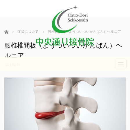
ホーム
症状について
腰椎椎間板（ようついついかんばん）ヘルニア
腰椎椎間板（ようついついかんばん）ヘ
ルニア
2024.02.16