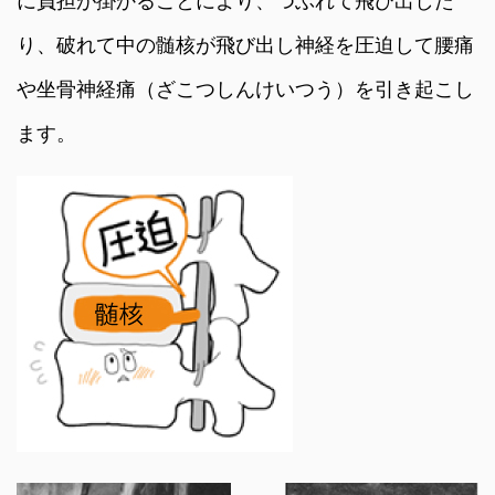
に負担が掛かることにより、つぶれて飛び出した
り、破れて中の髄核が飛び出し神経を圧迫して腰痛
や坐骨神経痛（ざこつしんけいつう）を引き起こし
ます。