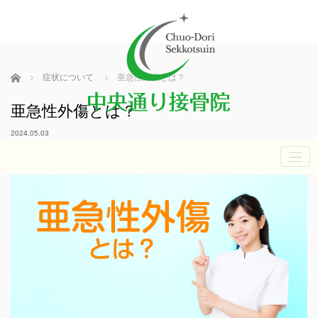
ホーム
症状について
亜急性外傷とは？
亜急性外傷とは？
2024.05.03