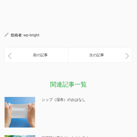
投稿者:
wp-bright
前の記事
次の記事
関連記事一覧
シップ（湿布）のおはなし