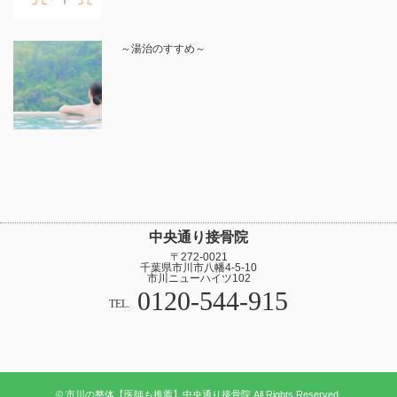
～湯治のすすめ～
中央通り接骨院
〒272-0021
千葉県市川市八幡4-5-10
市川ニューハイツ102
0120-544-915
TEL.
© 市川の整体【医師も推薦】中央通り接骨院 All Rights Reserved.