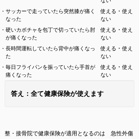
ない
・サッカーで走っていたら突然膝が痛く
使える ･ 使え
なった
ない
・硬いカボチャを包丁で切っていたら肘
使える ･ 使え
が痛くなった
ない
・長時間運転していたら背中が痛くなっ
使える ･ 使え
た
ない
・毎日フライパンを振っていたら手首が
使える ･ 使え
痛くなった
ない
答え：全て健康保険が使えます
整・接骨院で健康保険が適用となるのは 急性外傷