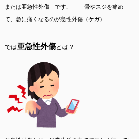
または亜急性外傷 です。 骨やスジを痛め
て、急に痛くなるのが急性外傷（ケガ）
亜急性外傷
では
とは？