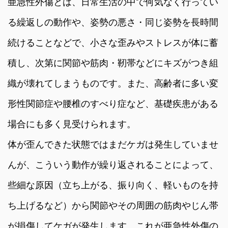
亜急性外傷とは、日常生活の中で何気なく行ってい
る繰返しの動作や、姿勢の悪さ・同じ姿勢を長時間
続けることなどで、小さな歪みやストレスが体に蓄
積し、次第に関節や筋肉・靭帯などにキズがつき組
織が壊れてしまうものです。また、高齢者に多い変
形性関節症や腰椎のすべり症など、基礎疾患がある
場合にも多く見受けられます。
体が歪んできた状態ではまだケガは発生していませ
んが、こういう動作が繰り返されることによって、
些細な原因（立ち上がる、振り向く、軽いものを持
ち上げるなど）から関節やその周囲の筋肉やじん帯
が損傷してケガが発生します。これが亜急性外傷の