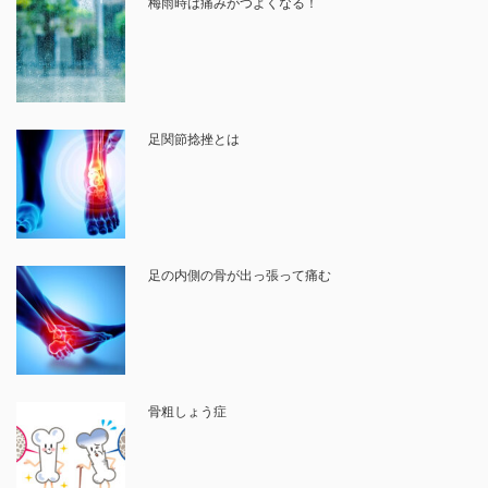
梅雨時は痛みがつよくなる！
足関節捻挫とは
足の内側の骨が出っ張って痛む
骨粗しょう症