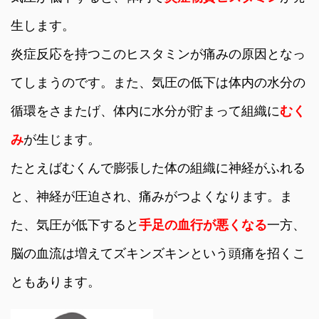
生します。
炎症反応を持つこのヒスタミンが痛みの原因となっ
てしまうのです。また、気圧の低下は体内の水分の
循環をさまたげ、体内に水分が貯まって組織に
むく
み
が生じます。
たとえばむくんで膨張した体の組織に神経がふれる
と、神経が圧迫され、痛みがつよくなります。ま
た、気圧が低下すると
手足の血行が悪くなる
一方、
脳の血流は増えてズキンズキンという頭痛を招くこ
ともあります。