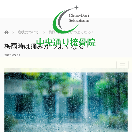
ホーム
症状について
梅雨時は痛みがつよくなる！
梅雨時は痛みがつよくなる！
2024.05.31