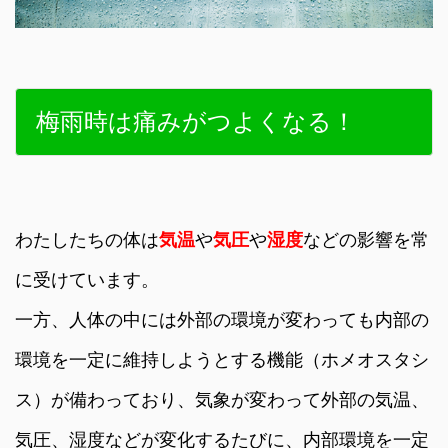
梅雨時は痛みがつよくなる！
わたしたちの体は
気温
や
気圧
や
湿度
などの影響を常
に受けています。
一方、人体の中には外部の環境が変わっても内部の
環境を一定に維持しようとする機能（ホメオスタシ
ス）が備わっており、気象が変わって外部の気温、
気圧、湿度などが変化するたびに、内部環境を一定