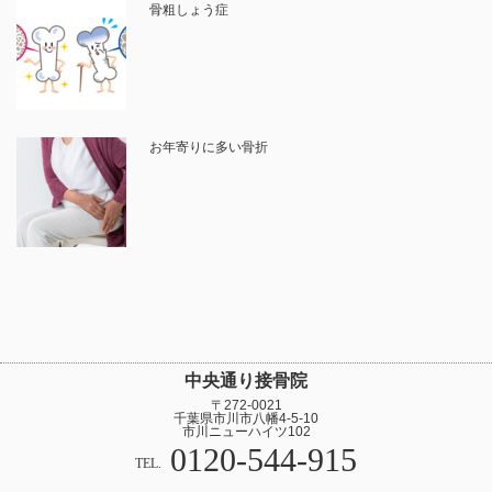
骨粗しょう症
お年寄りに多い骨折
中央通り接骨院
〒272-0021
千葉県市川市八幡4-5-10
市川ニューハイツ102
0120-544-915
TEL.