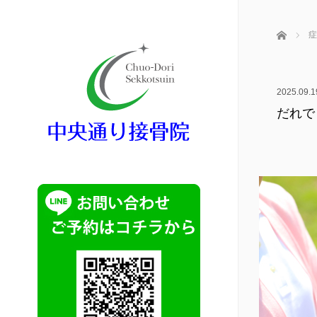
ホーム
症
2025.09.1
だれで