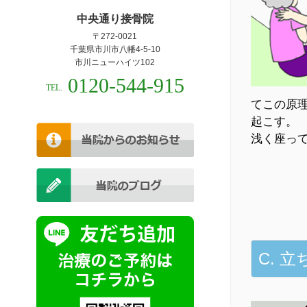
中央通り接骨院
〒272-0021
千葉県市川市八幡4-5-10
市川ニューハイツ102
0120-544-915
TEL.
てこの原
起こす。
浅く座っ
C. 