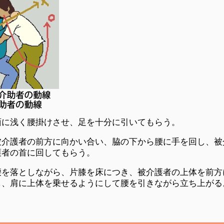
面に浅く腰掛けさせ、足を十分に引いてもらう。
被介護者の前方に向かい合い、脇の下から腰に手を回し、被
護者の首に回してもらう。
腰を落としながら、片膝を床につき、被介護者の上体を前方
し、肩に上体を乗せるようにして腰を引きながら立ち上がる