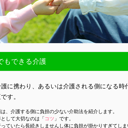
でもできる介護
介護に携わり、あるいは介護される側になる時
至です。
回は、介護する側に負担の少ない介助法を紹介します。
得として大切なのは「
コツ
」です。
行っていたら長続きしませんし体に負担が掛かりすぎてしま