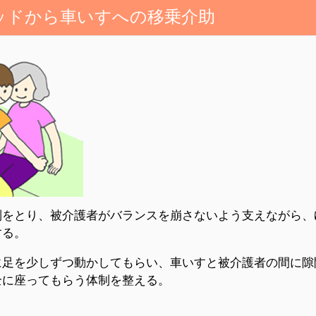
ベッドから車いすへの移乗介助
制をとり、被介護者がバランスを崩さないよう支えながら、
する。
に足を少しずつ動かしてもらい、車いすと被介護者の間に隙
全に座ってもらう体制を整える。