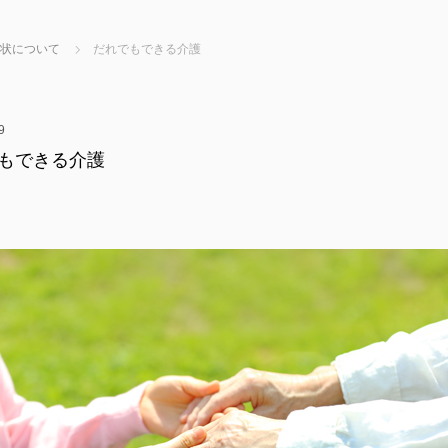
状について
だれでもできる介護
9
もできる介護