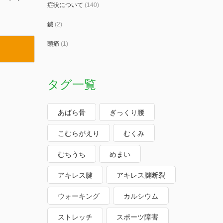
症状について
(140)
鍼
(2)
頭痛
(1)
タグ一覧
あばら骨
ぎっくり腰
こむらがえり
むくみ
むちうち
めまい
アキレス腱
アキレス腱断裂
ウォーキング
カルシウム
ストレッチ
スポーツ障害