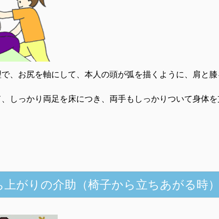
理で、お尻を軸にして、本人の頭が弧を描くように、肩と膝
て、しっかり両足を床につき、両手もしっかりついて身体を
立ち上がりの介助（椅子から立ちあがる時