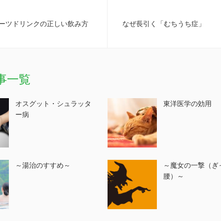
ーツドリンクの正しい飲み方
なぜ長引く「むちうち症」
事一覧
オスグット・シュラッタ
東洋医学の効用
ー病
～湯治のすすめ～
～魔女の一撃（ぎ
腰）～