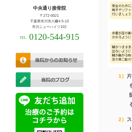
中央通り接骨院
〒272-0021
千葉県市川市八幡4-5-10
市川ニューハイツ102
0120-544-915
TEL.
1）
片
2）
ス