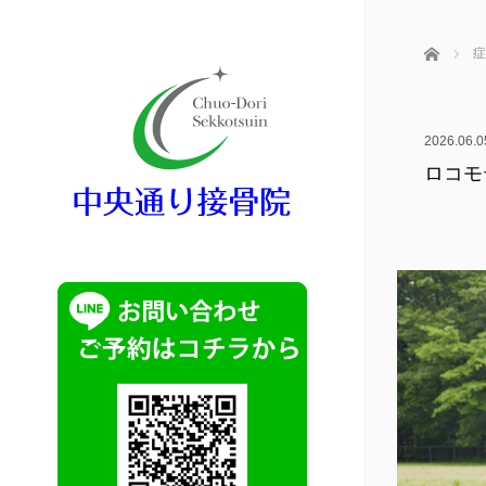
ホーム
症
2026.06.0
ロコモ