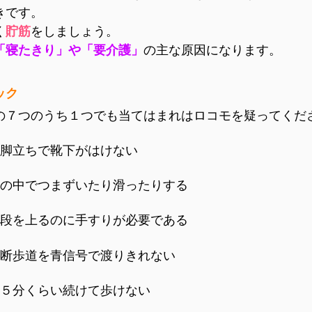
きです。
く
貯筋
をしましょう。
「寝たきり」や「要介護」
の主な原因になります。
ック
の７つのうち１つでも当てはまれはロコモを疑ってくだ
脚立ちで靴下がはけない
の中でつまずいたり滑ったりする
段を上るのに手すりが必要である
断歩道を青信号で渡りきれない
５分くらい続けて歩けない