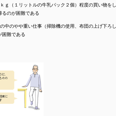
ｋｇ（１リットルの牛乳パック２個）程度の買い物を
帰るのが困難である
の中のやや重い仕事（掃除機の使用、布団の上げ下ろ
が困難である