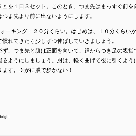
６回を１日３セット。このとき、つま先はまっすぐ前を
はつま先より前に出ないようにします。
ォーキング：２０分くらい。はじめは、１０分くらい
て慣れてきたら少しずつ伸ばしていきましょう。
必ず、つま先と膝は正面を向いて、踵からつき足の親指
蹴るようにしましょう。肘は、軽く曲げて後に引くよう
ります。※がに股で歩かない！
bright