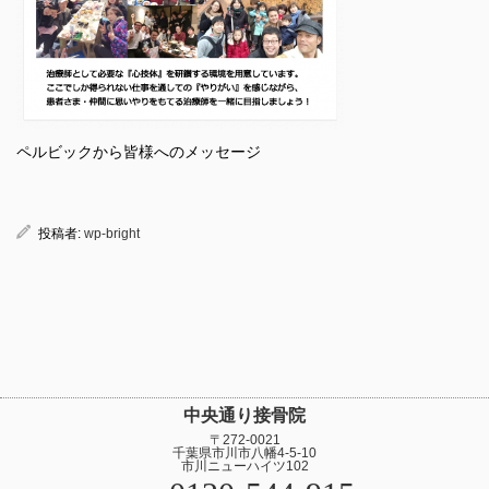
ペルビックから皆様へのメッセージ
投稿者:
wp-bright
中央通り接骨院
〒272-0021
千葉県市川市八幡4-5-10
市川ニューハイツ102