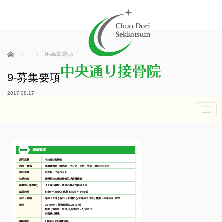
ホーム
9-募集要項
9-募集要項
2017.08.17