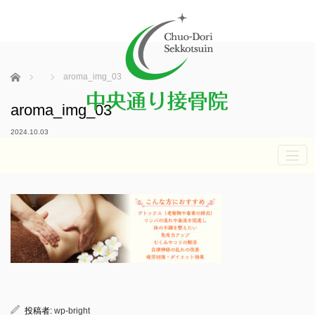
ホーム
aroma_img_03
aroma_img_03
2024.10.03
投稿者:
wp-bright