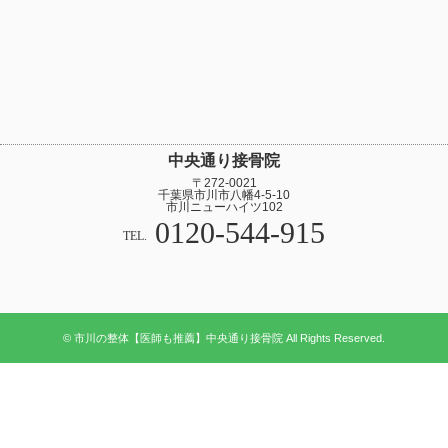
中央通り接骨院
〒272-0021
千葉県市川市八幡4-5-10
市川ニューハイツ102
0120-544-915
TEL.
© 市川の整体【医師も推薦】中央通り接骨院 All Rights Reserved.