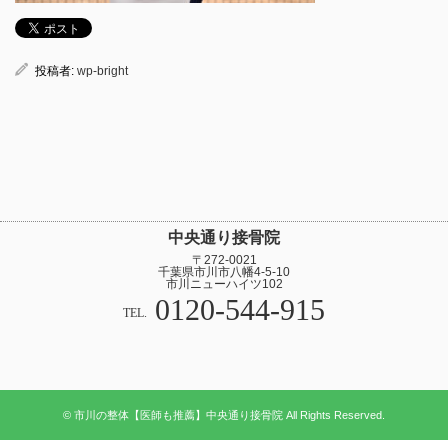
投稿者:
wp-bright
中央通り接骨院
〒272-0021
千葉県市川市八幡4-5-10
市川ニューハイツ102
0120-544-915
TEL.
© 市川の整体【医師も推薦】中央通り接骨院 All Rights Reserved.