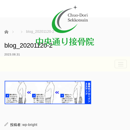
ホーム
blog_20201120-2
blog_20201120-2
2023.08.31
投稿者:
wp-bright