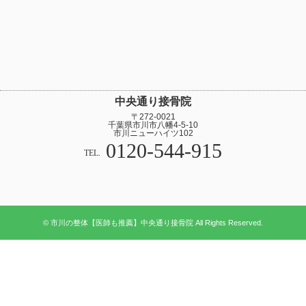
中央通り接骨院
〒272-0021
千葉県市川市八幡4-5-10
市川ニューハイツ102
0120-544-915
TEL.
© 市川の整体【医師も推薦】中央通り接骨院 All Rights Reserved.