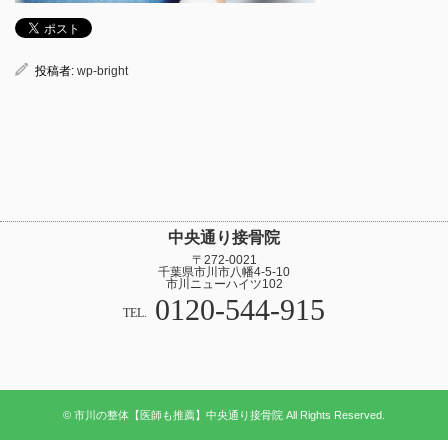
投稿者:
wp-bright
中央通り接骨院
〒272-0021
千葉県市川市八幡4-5-10
市川ニューハイツ102
0120-544-915
TEL.
© 市川の整体【医師も推薦】中央通り接骨院 All Rights Reserved.