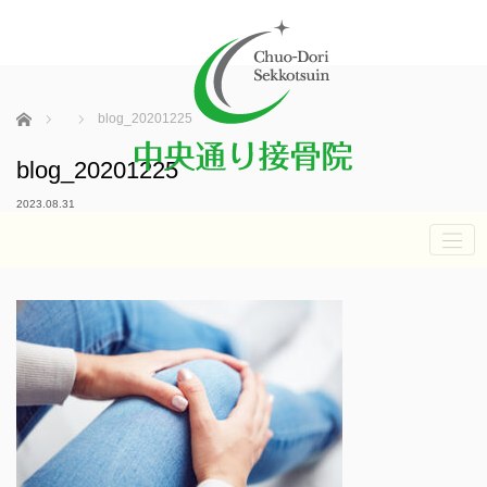
ホーム
blog_20201225
blog_20201225
2023.08.31