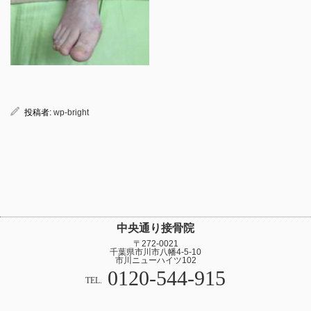
投稿者:
wp-bright
中央通り接骨院
〒272-0021
千葉県市川市八幡4-5-10
市川ニューハイツ102
0120-544-915
TEL.