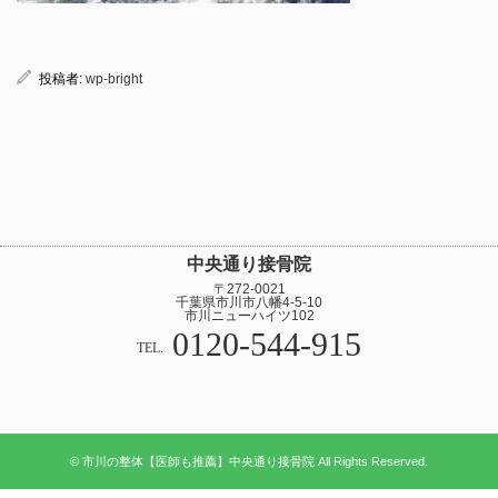
投稿者:
wp-bright
中央通り接骨院
〒272-0021
千葉県市川市八幡4-5-10
市川ニューハイツ102
0120-544-915
TEL.
© 市川の整体【医師も推薦】中央通り接骨院 All Rights Reserved.