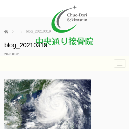
ホーム
blog_20210319
blog_20210319
2023.08.31