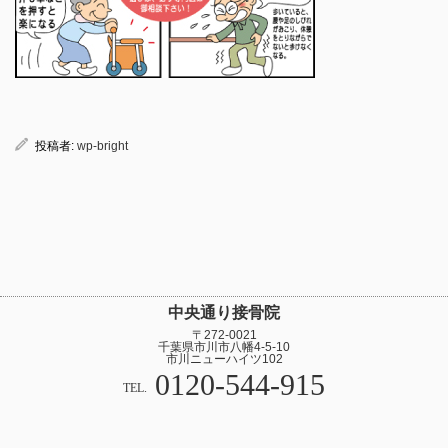
投稿者:
wp-bright
中央通り接骨院
〒272-0021
千葉県市川市八幡4-5-10
市川ニューハイツ102
0120-544-915
TEL.